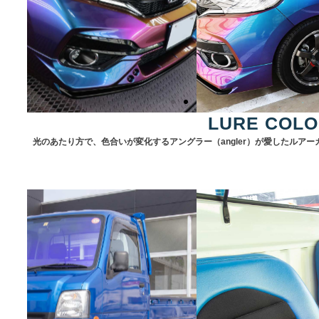
LURE COL
光のあたり方で、色合いが変化する
アングラー
（angler）が愛したルアー