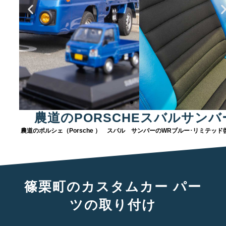
農道のPORSCHEスバルサンバ
農道のポルシェ（Porsche ） スバル サンバーのWRブルー･リミテッド
篠栗町のカスタムカー パー
ツの取り付け