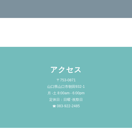
アクセス
〒753-0871
山口県山口市朝田932-1
月 -土 8:00am - 6:00pm
定休日：日曜･祝祭日
☎ 083-922-2485