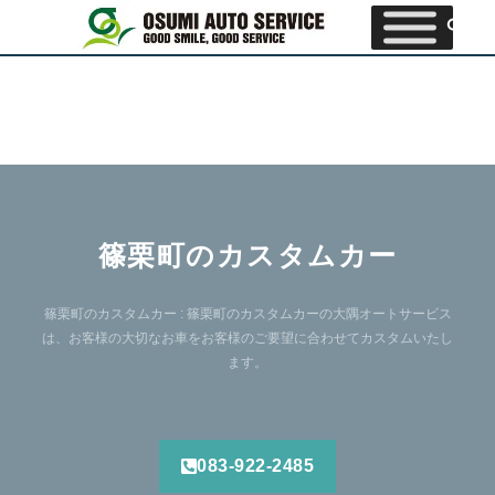
篠栗町のカスタムカー
篠栗町のカスタムカー : 篠栗町のカスタムカーの大隅オートサービス
は、お客様の大切なお車をお客様のご要望に合わせてカスタムいたし
ます。
083-922-2485