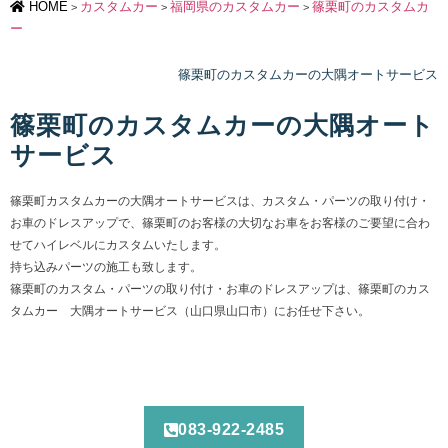
HOME
カスタムカー
福岡県のカスタムカー
篠栗町のカスタムカ
>
>
>
ー
篠栗町のカスタムカーの大隅オートサービス
篠栗町のカスタムカーの大隅オート
サービス
篠栗町カスタムカーの大隅オートサービスは、カスタム・パーツの取り付け・
お車のドレスアップで、篠栗町のお客様の大切なお車をお客様のご要望に合わ
せてハイレベルにカスタムいたします。
持ち込みパーツの施工も致します。
篠栗町のカスタム・パーツの取り付け・お車のドレスアップは、篠栗町のカス
タムカー 大隅オートサービス（山口県山口市）にお任せ下さい。
083-922-2485