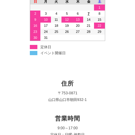
日
月
火
水
木
金
土
1
2
3
4
5
6
7
8
9
10
11
12
13
14
15
16
17
18
19
20
21
22
23
24
25
26
27
28
29
30
31
定休日
イベント開催日
住所
〒753-0871
山口県山口市朝田932-1
営業時間
9:00～17:00
定休日：日曜･祝祭日