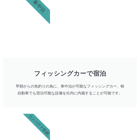
車中泊
フィッシングカーで宿泊
早朝からの魚釣りの為に、車中泊が可能なフィッシングカー、軽
自動車でも宿泊可能な設備を社内に内蔵することが可能です。
コンパクト収納