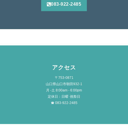
083-922-2485
アクセス
〒753-0871
山口県山口市朝田932-1
月 -土 8:00am - 6:00pm
定休日：日曜･祝祭日
☎ 083-922-2485