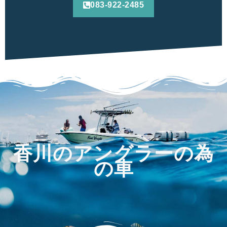
083-922-2485
香川のアングラーの為
の車