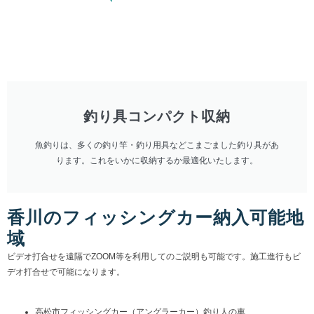
釣り具コンパクト収納
魚釣りは、多くの釣り竿・釣り用具などこまごました釣り具があ
ります。これをいかに収納するか最適化いたします。
香川のフィッシングカー納入可能地
域
ビデオ打合せを遠隔でZOOM等を利用してのご説明も可能です。施工進行もビ
デオ打合せで可能になります。
高松市フィッシングカー（アングラーカー）釣り人の車