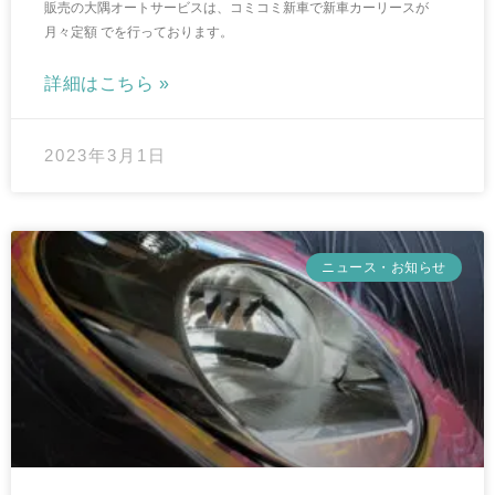
販売の大隅オートサービスは、コミコミ新車で新車カーリースが
月々定額 でを行っております。
詳細はこちら »
2023年3月1日
ニュース・お知らせ