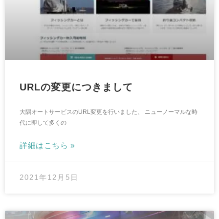
URLの変更につきまして
大隅オートサービスのURL変更を行いました、 ニューノーマルな時
代に即して多くの
詳細はこちら »
2021年12月5日