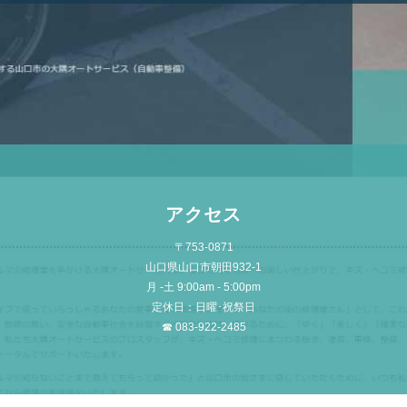
アクセス
〒753-0871
山口県山口市朝田932-1
月 -土 9:00am - 5:00pm
定休日：日曜･祝祭日
☎ 083-922-2485