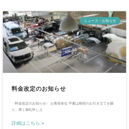
ニュース・お知らせ
料金改定のお知らせ
〈料金改定のお知らせ〉 お客様各位 平素は格段のお引き立てを賜
り、厚く御礼申し上
詳細はこちら »