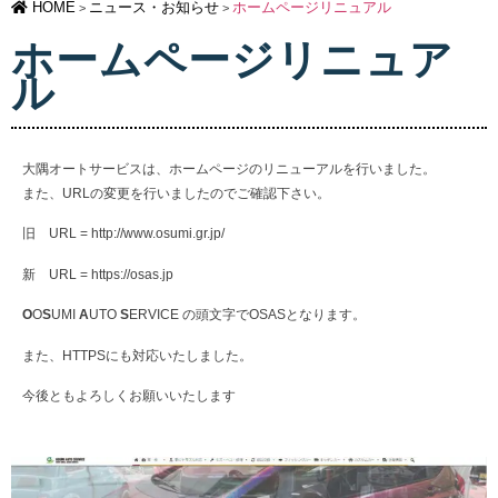
HOME
ニュース・お知らせ
ホームページリニュアル
>
>
ホームページリニュア
ル
大隅オートサービスは、ホームページのリニューアルを行いました。
また、URLの変更を行いましたのでご確認下さい。
旧 URL = http://www.osumi.gr.jp/
新 URL = https://osas.jp
O
O
S
UMI
A
UTO
S
ERVICE の頭文字でOSASとなります。
また、HTTPSにも対応いたしました。
今後ともよろしくお願いいたします