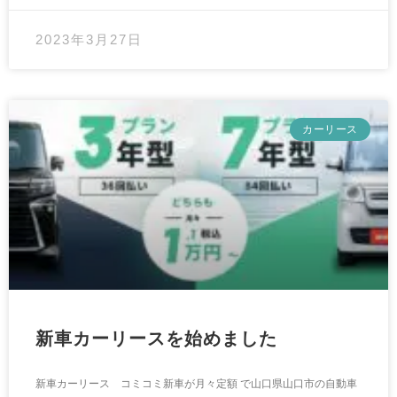
2023年3月27日
カーリース
新車カーリースを始めました
新車カーリース コミコミ新車が月々定額 で山口県山口市の自動車